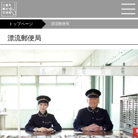
MENU
トップページ
漂流郵便局
漂流郵便局