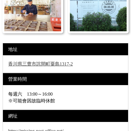
地址
香川県三豊市詫間町粟島1317-2
營業時間
每週六 13:00～16:00
※可能會因故臨時休館
網址
https://missing-post-office.net/