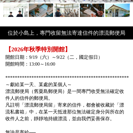
位於小島上，專門收留無法寄達信件的漂流郵便局
【2026年秋季特別開館】
開館日期：9/19（六）～9/22（二，國定假日）
開館時間：13:00～16:00
****************************************************
～獻給某一天、某處的某個人～
漂流郵便局（舊粟島郵便局）是一間專門收受無法確定收
件人的信件的郵便局。
凡註明「漂流郵便局留」寄來的信件，都會被收藏於「漂
流私書箱」中，在某一天抵達那位無法確定身分與所在的
收件人之前，靜靜地持續漂流，並由我們妥善保存。
無論是寄給──