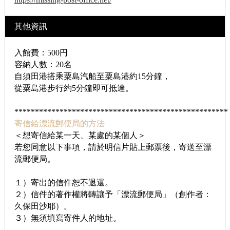
其他資訊
入館費：500円
容納人數：20名
自須田港搭乘粟島汽船至粟島港約15分鐘，
從粟島港步行約5分鐘即可抵達。
****************************************************
寄信給漂流郵便局的方法
＜想寄信給某一天、某處的某個人＞
若您同意以下事項，請於明信片貼上郵票後，寄送至漂
流郵便局。
１）寄出的信件恕不退還。
２）信件的著作權將轉讓予「漂流郵便局」（創作者：
久保田沙耶）。
３）無須填寫寄件人的地址。