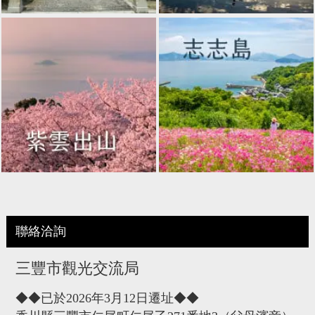
聯絡洽詢
三豐市觀光交流局
◆◆已於2026年3月12日遷址◆◆