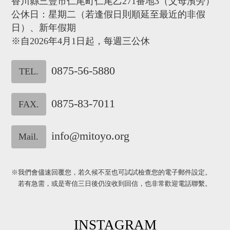
香川縣三豐市仁尾町仁尾乙271番地3（父母濱旁）
公休日：星期二（若逢假日則順延至最近的非假
日）、新年假期
※自2026年4月1日起，每週三公休
0875-56-5880
TEL.
0875-83-7011
FAX.
info@mitoyo.org
Mail.
※我們會儘速回覆您，若久候不至也可試試檢查您的電子郵件設定。
若有急需，或是寄信三日後仍沒收到回信，也非常歡迎電話聯繫。
INSTAGRAM