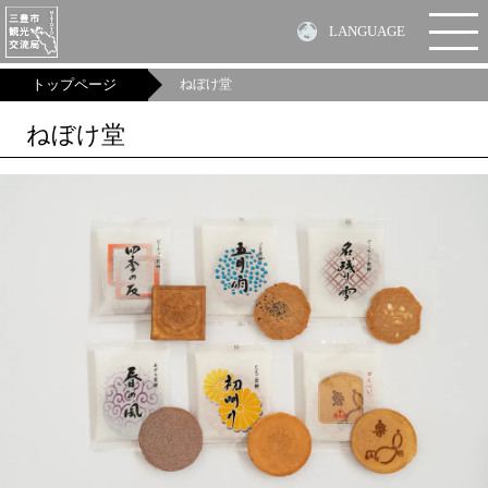
LANGUAGE
MENU
トップページ
ねぼけ堂
ねぼけ堂