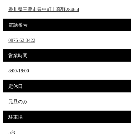
香川県三豊市豊中町上高野2846-4
電話番号
0875-62-3422
営業時間
8:00-18:00
定休日
元旦のみ
駐車場
5台