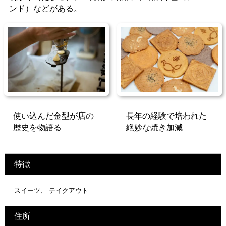
ンド）などがある。
使い込んだ金型が店の
長年の経験で培われた
歴史を物語る
絶妙な焼き加減
特徴
スイーツ
テイクアウト
住所