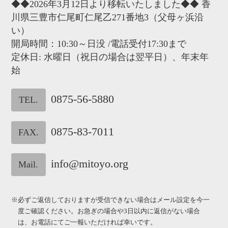
◆◆2026年3月12日より移転いたしました◆◆ 香
川県三豊市仁尾町仁尾乙271番地3（父母ヶ浜沿
い）
開局時間：10:30～日没 /電話受付17:30まで
定休日: 水曜日（祝日の場合は翌平日）、年末年
始
0875-56-5880
TEL.
0875-83-7011
FAX.
info@mitoyo.org
Mail.
※必ずご返信しておりますが受信できない場合はメール設定を今一
度ご確認ください。お急ぎの場合や3日以内に返信がない場合
は、お電話にてご一報いただければ幸いです。