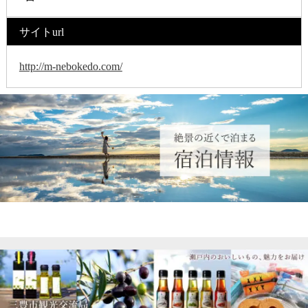
サイトurl
http://m-nebokedo.com/