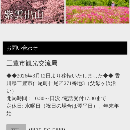
お問い合わせ
三豊市観光交流局
◆◆2026年3月12日より移転いたしました◆◆ 香
川県三豊市仁尾町仁尾乙271番地3（父母ヶ浜沿
い）
開局時間：10:30～日没 /電話受付17:30まで
定休日: 水曜日（祝日の場合は翌平日）、年末年
始
0875-56-5880