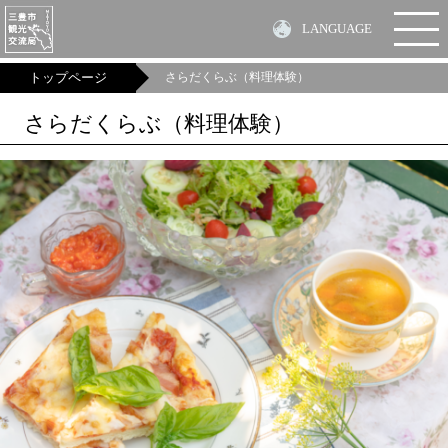
LANGUAGE
MENU
トップページ
さらだくらぶ（料理体験）
さらだくらぶ（料理体験）