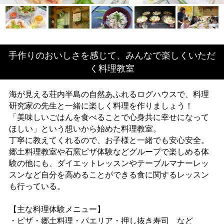
手作りのおいしさを感じて、みんなで楽しくいただ
く料理教室
海が見える荘内半島の自然あふれるログハウスで、料理
研究家の先生と一緒に楽しく料理を作りましょう！
「美味しいごはんを食べることで心身共に幸せになって
ほしい」という想いから始めた料理教室。
丁寧に教えてくれるので、お子様と一緒でも安心安全。
郷土料理教室や石窯ピザ体験などグループで楽しめる体
験の他にも、ダイエットレッスンやテーブルマナーレッ
スンなど自分を高めることができる食に関するレッスン
も行っている。
【主な料理体験メニュー】
・ピザ・郷土料理・パエリア・押し抜き寿司 など