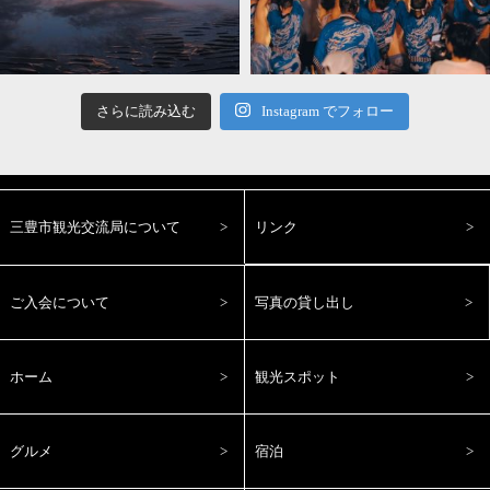
さらに読み込む
Instagram でフォロー
三豊市観光交流局について
リンク
ご入会について
写真の貸し出し
ホーム
観光スポット
グルメ
宿泊