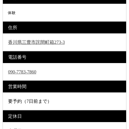
体験
住所
香川県三豊市詫間町箱273-3
電話番号
090-7783-7860
営業時間
要予約（7日前まで）
定休日