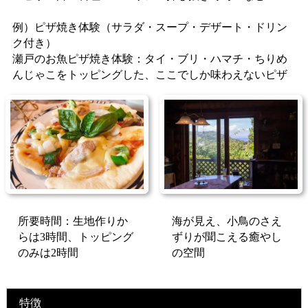
例）ピザ焼き体験（サラダ・スープ・デザート・ドリン
ク付き）
瀬戸のお魚ピザ焼き体験：タイ・ブリ・ハマチ・ちりめ
んじゃこをトッピングした、ここでしか味わえないピザ
所要時間：生地作りか
海が見え、小鳥のさえ
らは3時間、トッピング
ずりが聞こえる癒やし
のみは2時間
の空間
特徴