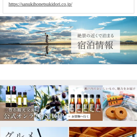
https://sanukihonetsukidori.co.jp/