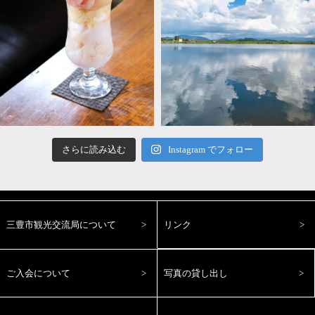
さらに読み込む
Instagram でフォロー
三豊市観光交流局について
リンク
ご入会について
写真の貸し出し