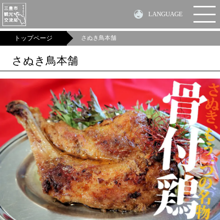
LANGUAGE
MENU
トップページ
さぬき鳥本舗
さぬき鳥本舗