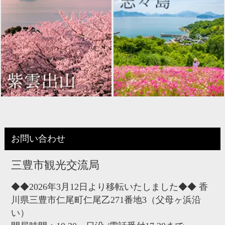
お問い合わせ
三豊市観光交流局
◆◆2026年3月12日より移転いたしました◆◆ 香
川県三豊市仁尾町仁尾乙271番地3（父母ヶ浜沿
い）