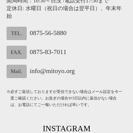
開局時間：10:30～日没 /電話受付17:30まで
定休日: 水曜日（祝日の場合は翌平日）、年末年
始
0875-56-5880
TEL.
0875-83-7011
FAX.
info@mitoyo.org
Mail.
※必ずご返信しておりますが受信できない場合はメール設定を今一
度ご確認ください。お急ぎの場合や3日以内に返信がない場合
は、お電話にてご一報いただければ幸いです。
INSTAGRAM