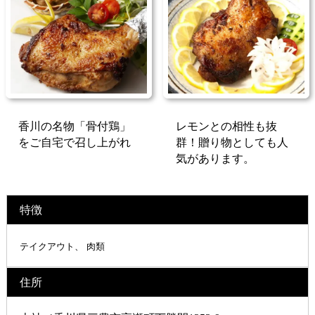
香川の名物「骨付鶏」
レモンとの相性も抜
をご自宅で召し上がれ
群！贈り物としても人
気があります。
特徴
テイクアウト
肉類
住所