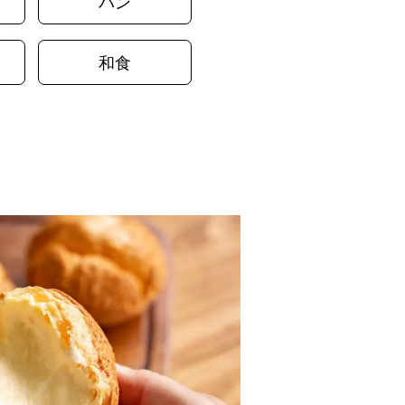
パン
和食