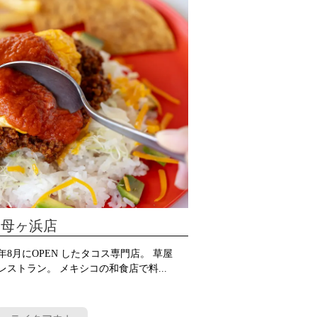
父母ヶ浜店
年8月にOPEN したタコス専門店。 草屋
ストラン。 メキシコの和食店で料...