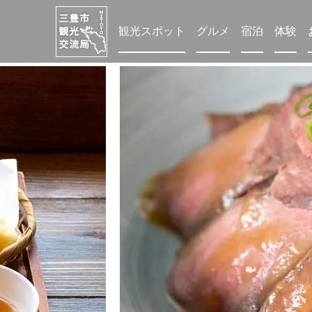
観光スポット
グルメ
宿泊
体験