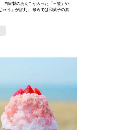
店。 自家製のあんこが入った「三笠」や、
じゅう」が評判。 最近では和菓子の素