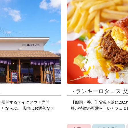
）
トランキーロタコス 
」が展開するテイクアウト専門
【四国・香川】父母ヶ浜に2023
りとならぶ。 店内はお洒落なデ
根が特徴の可愛らしいカフェ＆レ