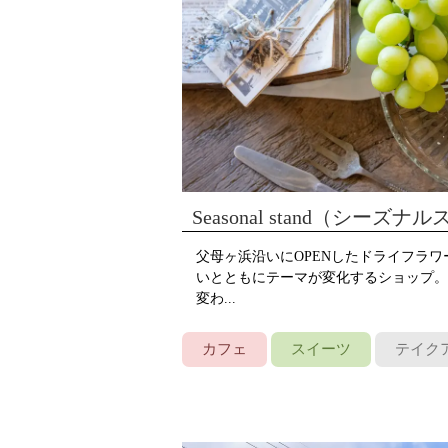
Seasonal stand（シーズ
父母ヶ浜沿いにOPENしたドライフラ
いとともにテーマが変化するショップ。
変わ...
カフェ
スイーツ
テイク