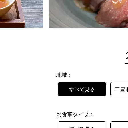
地域：
すべて見る
三豊
お食事タイプ：