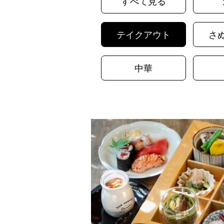
すべて見る
テイクアウト
さ
中華