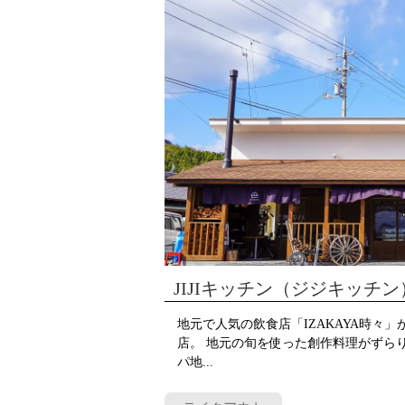
JIJIキッチン（ジジキッチン
地元で人気の飲食店「IZAKAYA時々
店。 地元の旬を使った創作料理がずら
パ地...