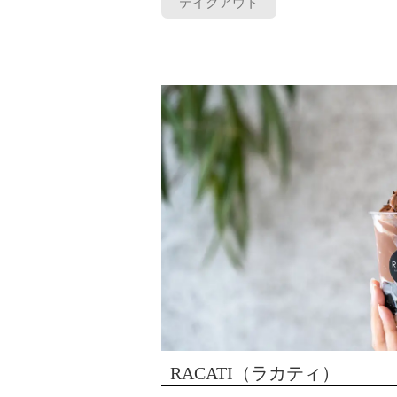
テイクアウト
RACATI（ラカティ）