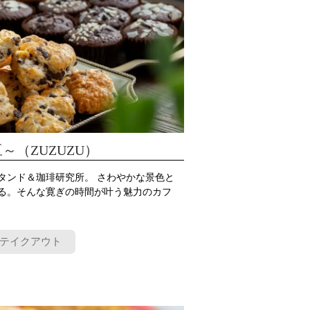
～（ZUZUZU）
タンド＆珈琲研究所。 さわやかな景色と
る。そんな寛ぎの時間が叶う魅力のカフ
テイクアウト