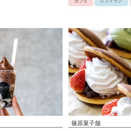
カフェ
レストラン
篠原菓子舗