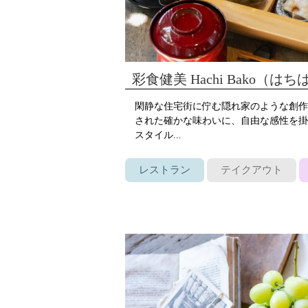
彩食健美 Hachi Bako（は
閑静な住宅街に佇む隠れ家のような創作
された確かな味わいに、自由な感性を掛
スタイル...
レストラン
テイクアウト